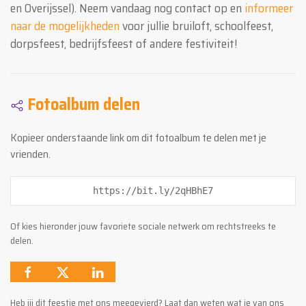
en Overijssel). Neem vandaag nog contact op en
informeer
naar de mogelijkheden
voor jullie bruiloft, schoolfeest,
dorpsfeest, bedrijfsfeest of andere festiviteit!
Fotoalbum delen
Kopieer onderstaande link om dit fotoalbum te delen met je
vrienden.
https://bit.ly/2qHBhE7
Of kies hieronder jouw favoriete sociale netwerk om rechtstreeks te
delen.
Heb jij dit feestje met ons meegevierd? Laat dan weten wat je van ons