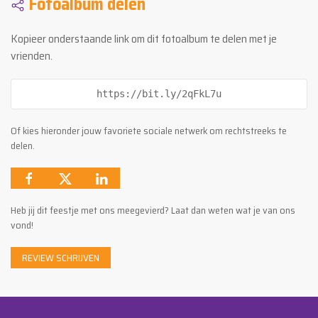
Fotoalbum delen
Kopieer onderstaande link om dit fotoalbum te delen met je
vrienden.
https://bit.ly/2qFkL7u
Of kies hieronder jouw favoriete sociale netwerk om rechtstreeks te
delen.
Heb jij dit feestje met ons meegevierd? Laat dan weten wat je van ons
vond!
REVIEW SCHRIJVEN