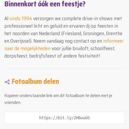
Binnenkort óók een feestje?
Al
sinds 1994
verzorgen we complete drive-in shows met
professioneel licht en geluid en ervaren dj op feesten in
het noorden van Nederland (Friesland, Groningen, Drenthe
en Overijssel). Neem vandaag nog contact op en
informeer
naar de mogelijkheden
voor jullie bruiloft, schoolfeest,
dorpsfeest, bedrijfsfeest of andere festiviteit!
Fotoalbum delen
Kopieer onderstaande link om dit fotoalbum te delen met je
vrienden.
https://bit.ly/2H8uuOS