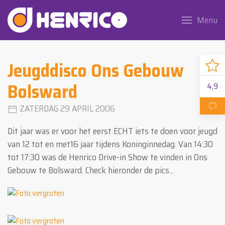
Menu
Jeugddisco Ons Gebouw
Bolsward
4,9
ZATERDAG 29 APRIL 2006
Dit jaar was er voor het eerst ECHT iets te doen voor jeugd
van 12 tot en met16 jaar tijdens Koninginnedag. Van 14:30
tot 17:30 was de Henrico Drive-in Show te vinden in Ons
Gebouw te Bolsward. Check hieronder de pics...