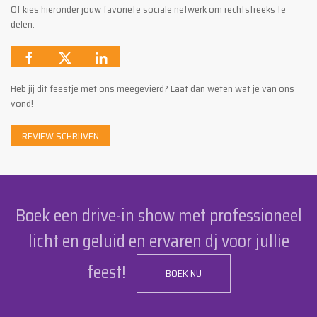
Of kies hieronder jouw favoriete sociale netwerk om rechtstreeks te
delen.
Heb jij dit feestje met ons meegevierd? Laat dan weten wat je van ons
vond!
REVIEW SCHRIJVEN
Boek een drive-in show met professioneel
licht en geluid en ervaren dj voor jullie
feest!
BOEK NU