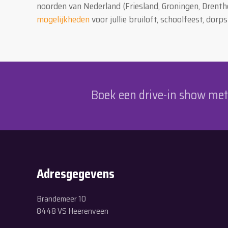
noorden van Nederland (Friesland, Groningen, Drenth
mogelijkheden
voor jullie bruiloft, schoolfeest, dorps
Boek een drive-in show met p
Adresgegevens
Brandemeer 10
8448 VS Heerenveen