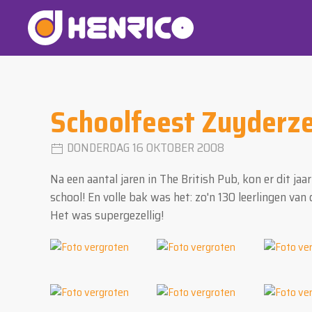
Schoolfeest Zuyderz
DONDERDAG 16 OKTOBER 2008
Na een aantal jaren in The British Pub, kon er dit ja
school! En volle bak was het: zo'n 130 leerlingen v
Het was supergezellig!