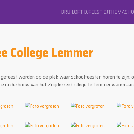
BRUILOFT DJ
FEEST DJ
THEMASH
ee College Lemmer
ar gefeest worden op de plek waar schoolfeesten horen te zijn: 
an de onderbouw van het Zuyderzee College te Lemmer waren aan