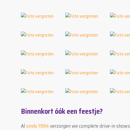
Binnenkort óók een feestje?
Al
sinds 1994
verzorgen we complete drive-in shows m