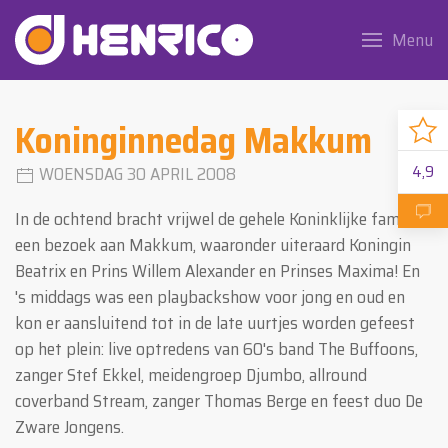
Menu
Koninginnedag Makkum
4,9
WOENSDAG 30 APRIL 2008
In de ochtend bracht vrijwel de gehele Koninklijke familie
een bezoek aan Makkum, waaronder uiteraard Koningin
Beatrix en Prins Willem Alexander en Prinses Maxima! En
's middags was een playbackshow voor jong en oud en
kon er aansluitend tot in de late uurtjes worden gefeest
op het plein: live optredens van 60's band The Buffoons,
zanger Stef Ekkel, meidengroep Djumbo, allround
coverband Stream, zanger Thomas Berge en feest duo De
Zware Jongens.