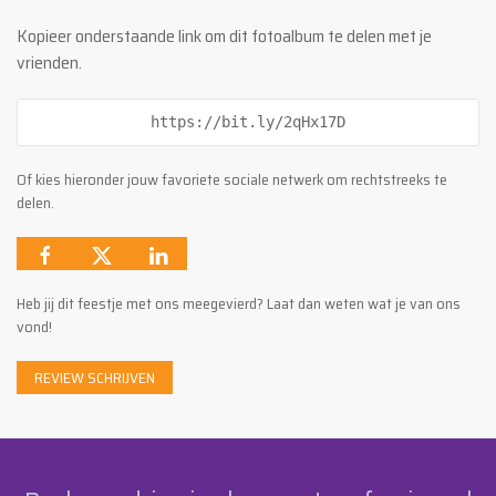
Kopieer onderstaande link om dit fotoalbum te delen met je
vrienden.
https://bit.ly/2qHx17D
Of kies hieronder jouw favoriete sociale netwerk om rechtstreeks te
delen.
Heb jij dit feestje met ons meegevierd? Laat dan weten wat je van ons
vond!
REVIEW SCHRIJVEN