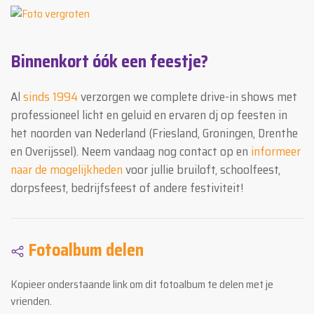
Binnenkort óók een feestje?
Al
sinds 1994
verzorgen we complete drive-in shows met
professioneel licht en geluid en ervaren dj op feesten in
het noorden van Nederland (Friesland, Groningen, Drenthe
en Overijssel). Neem vandaag nog contact op en
informeer
naar de mogelijkheden
voor jullie bruiloft, schoolfeest,
dorpsfeest, bedrijfsfeest of andere festiviteit!
Fotoalbum delen
Kopieer onderstaande link om dit fotoalbum te delen met je
vrienden.