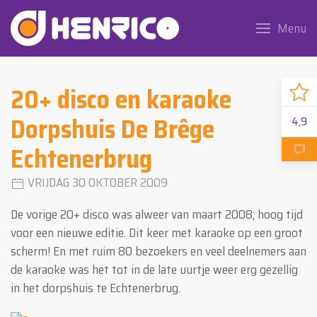
Menu
20+ disco en karaoke
Dorpshuis De Brêge
4,9
Echtenerbrug
VRIJDAG 30 OKTOBER 2009
De vorige 20+ disco was alweer van maart 2008; hoog tijd
voor een nieuwe editie. Dit keer met karaoke op een groot
scherm! En met ruim 80 bezoekers en veel deelnemers aan
de karaoke was het tot in de late uurtje weer erg gezellig
in het dorpshuis te Echtenerbrug.