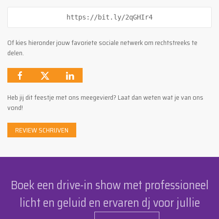
https://bit.ly/2qGHIr4
Of kies hieronder jouw favoriete sociale netwerk om rechtstreeks te
delen.
Heb jij dit feestje met ons meegevierd? Laat dan weten wat je van ons
vond!
REVIEW SCHRIJVEN
Boek een drive-in show met professioneel
licht en geluid en ervaren dj voor jullie