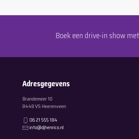
Boek een drive-in show met p
Adresgegevens
Brandemeer 10
8448 VS Heerenveen
06 21 555 184
info@djhenrico.nl