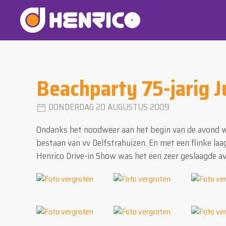
Beachparty 75-jarig J
DONDERDAG 20 AUGUSTUS 2009
Ondanks het noodweer aan het begin van de avond was
bestaan van vv Delfstrahuizen. En met een flinke la
Henrico Drive-in Show was het een zeer geslaagde a