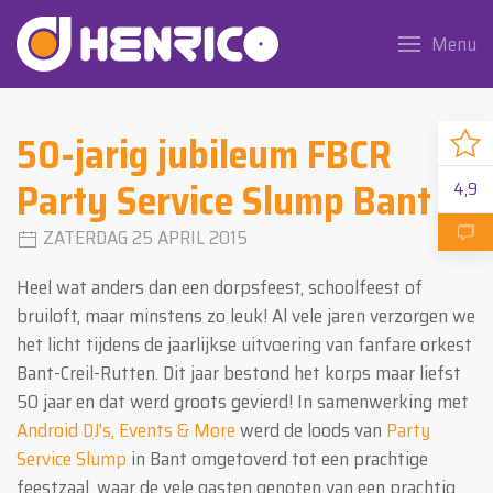
Menu
50-jarig jubileum FBCR
Party Service Slump Bant
4,9
ZATERDAG 25 APRIL 2015
Heel wat anders dan een dorpsfeest, schoolfeest of
bruiloft, maar minstens zo leuk! Al vele jaren verzorgen we
het licht tijdens de jaarlijkse uitvoering van fanfare orkest
Bant-Creil-Rutten. Dit jaar bestond het korps maar liefst
50 jaar en dat werd groots gevierd! In samenwerking met
Android DJ's, Events & More
werd de loods van
Party
Service Slump
in Bant omgetoverd tot een prachtige
feestzaal, waar de vele gasten genoten van een prachtig