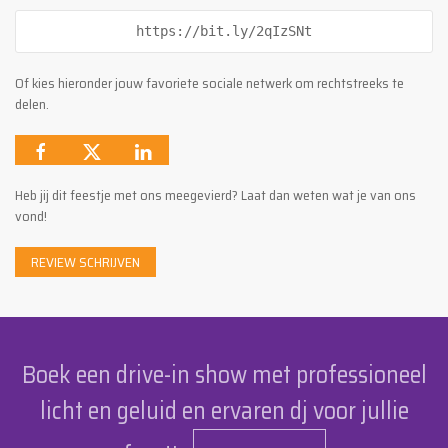
https://bit.ly/2qIzSNt
Of kies hieronder jouw favoriete sociale netwerk om rechtstreeks te
delen.
Heb jij dit feestje met ons meegevierd? Laat dan weten wat je van ons
vond!
REVIEW SCHRIJVEN
Boek een drive-in show met professioneel
licht en geluid en ervaren dj voor jullie