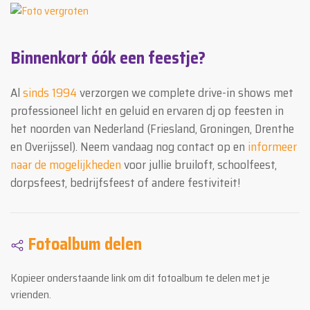
Binnenkort óók een feestje?
Al
sinds 1994
verzorgen we complete drive-in shows met
professioneel licht en geluid en ervaren dj op feesten in
het noorden van Nederland (Friesland, Groningen, Drenthe
en Overijssel). Neem vandaag nog contact op en
informeer
naar de mogelijkheden
voor jullie bruiloft, schoolfeest,
dorpsfeest, bedrijfsfeest of andere festiviteit!
Fotoalbum delen
Kopieer onderstaande link om dit fotoalbum te delen met je
vrienden.