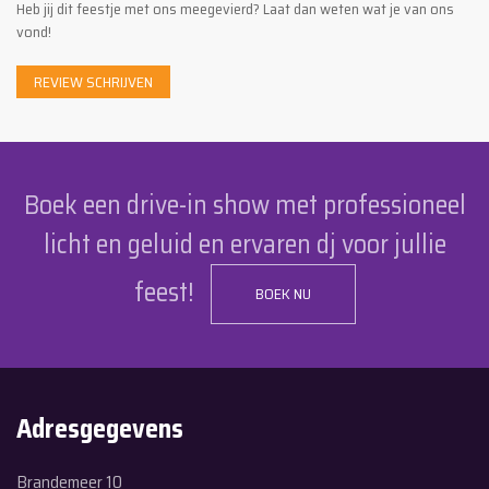
Heb jij dit feestje met ons meegevierd? Laat dan weten wat je van ons
vond!
REVIEW SCHRIJVEN
Boek een drive-in show met professioneel
licht en geluid en ervaren dj voor jullie
feest!
BOEK NU
Adresgegevens
Brandemeer 10