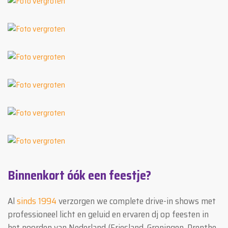
Binnenkort óók een feestje?
Al
sinds 1994
verzorgen we complete drive-in shows met
professioneel licht en geluid en ervaren dj op feesten in
het noorden van Nederland (Friesland, Groningen, Drenthe