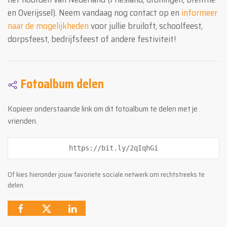
en Overijssel). Neem vandaag nog contact op en
informeer
naar de mogelijkheden
voor jullie bruiloft, schoolfeest,
dorpsfeest, bedrijfsfeest of andere festiviteit!
Fotoalbum delen
Kopieer onderstaande link om dit fotoalbum te delen met je
vrienden.
https://bit.ly/2qIqhGi
Of kies hieronder jouw favoriete sociale netwerk om rechtstreeks te
delen.