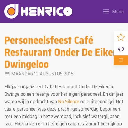
Menu
Personeelsfeest Café
Restaurant Onder De Eiken
4,9
Dwingeloo
MAANDAG 10 AUGUSTUS 2015
Elk jaar organiseert Café Restaurant Onder De Eiken in
Dwingeloo een feestje voor het eigen personeel. En dit jaar
waren wij in opdracht van
No Silence
ook uitgenodigd. Het
vaste personeel was deze prachtige zomerdag begonnen
met een middag in het zwembad, inclusief waterglijbaan
race. Hierna kon er in het eigen café restaurant heerlijk op