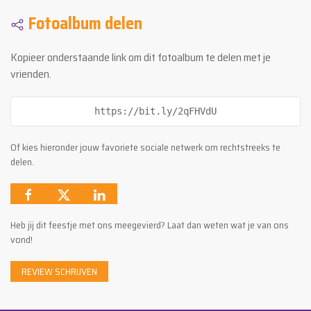
Fotoalbum delen
Kopieer onderstaande link om dit fotoalbum te delen met je
vrienden.
https://bit.ly/2qFHVdU
Of kies hieronder jouw favoriete sociale netwerk om rechtstreeks te
delen.
Heb jij dit feestje met ons meegevierd? Laat dan weten wat je van ons
vond!
REVIEW SCHRIJVEN