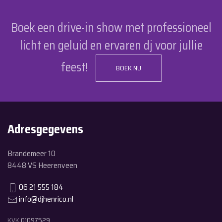
Boek een drive-in show met professioneel
licht en geluid en ervaren dj voor jullie
feest!
BOEK NU
Adresgegevens
Brandemeer 10
8448 VS Heerenveen
06 21 555 184
info@djhenrico.nl
KVK
01097529