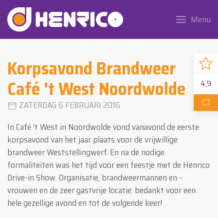
Menu
Korpsavond Brandweer
Café 't West Noordwolde
4,9
ZATERDAG 6 FEBRUARI 2016
In Café 't West in Noordwolde vond vanavond de eerste
korpsavond van het jaar plaats voor de vrijwillige
brandweer Weststellingwerf. En na de nodige
formaliteiten was het tijd voor een feestje met de Henrico
Drive-in Show. Organisatie, brandweermannen en -
vrouwen en de zeer gastvrije locatie: bedankt voor een
hele gezellige avond en tot de volgende keer!