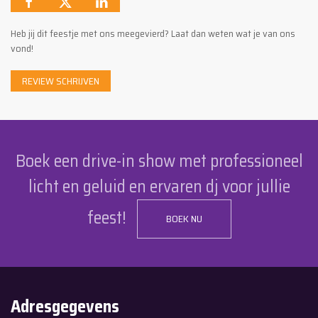
Heb jij dit feestje met ons meegevierd? Laat dan weten wat je van ons
vond!
REVIEW SCHRIJVEN
Boek een drive-in show met professioneel
licht en geluid en ervaren dj voor jullie
feest!
BOEK NU
Adresgegevens