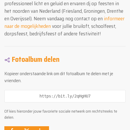
professioneel licht en geluid en ervaren dj op feesten in
het noorden van Nederland (Friesland, Groningen, Drenthe
en Overijssel). Neem vandaag nog contact op en
informeer
naar de mogelijkheden
voor jullie bruiloft, schoolfeest,
dorpsfeest, bedrijfsfeest of andere festiviteit!
Fotoalbum delen
Kopieer onderstaande link om dit fotoalbum te delen met je
vrienden.
https://bit.ly/2qHgHU7
Of kies hieronder jouw favoriete sociale netwerk om rechtstreeks te
delen.