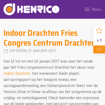
Menu
Indoor Drachten Fries
Congres Centrum Drachten
4,9
ZATERDAG 21 JANUARI 2017
Van 12 tot en met 22 januari 2017 was voor het zesde
jaar het Fries Congrescentrum Drachten het decor voor
Indoor Drachten
. Het evenement biedt plaats
aan springsport op het hoogste niveau, een
springpaardenveiling, een fokkerijavond en feest met de
Henrico Drive-in Show na afloop van het programma op de
vrijdag- en zaterdagavond. Check hieronder een impressie
van de beide weekenden, met een kort gastoptreden van