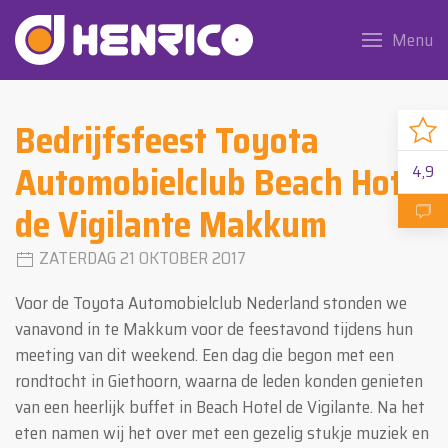
Menu
Bedrijfsfeest Toyota
Automobielclub Beach Hotel
4,9
de Vigilante Makkum
ZATERDAG 21 OKTOBER 2017
Voor de Toyota Automobielclub Nederland stonden we
vanavond in te Makkum voor de feestavond tijdens hun
meeting van dit weekend. Een dag die begon met een
rondtocht in Giethoorn, waarna de leden konden genieten
van een heerlijk buffet in Beach Hotel de Vigilante. Na het
eten namen wij het over met een gezelig stukje muziek en