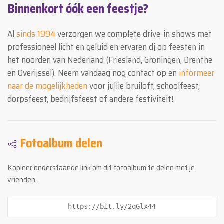
Binnenkort óók een feestje?
Al
sinds 1994
verzorgen we complete drive-in shows met
professioneel licht en geluid en ervaren dj op feesten in
het noorden van Nederland (Friesland, Groningen, Drenthe
en Overijssel). Neem vandaag nog contact op en
informeer
naar de mogelijkheden
voor jullie bruiloft, schoolfeest,
dorpsfeest, bedrijfsfeest of andere festiviteit!
Fotoalbum delen
Kopieer onderstaande link om dit fotoalbum te delen met je
vrienden.
https://bit.ly/2qGlx44