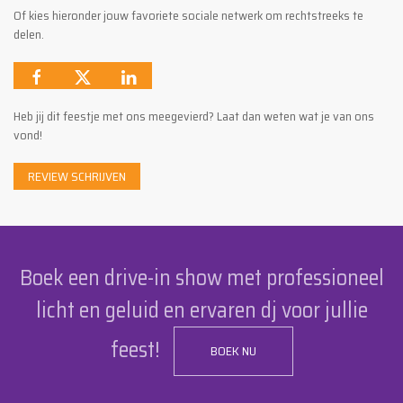
Of kies hieronder jouw favoriete sociale netwerk om rechtstreeks te
delen.
Heb jij dit feestje met ons meegevierd? Laat dan weten wat je van ons
vond!
REVIEW SCHRIJVEN
Boek een drive-in show met professioneel
licht en geluid en ervaren dj voor jullie
feest!
BOEK NU