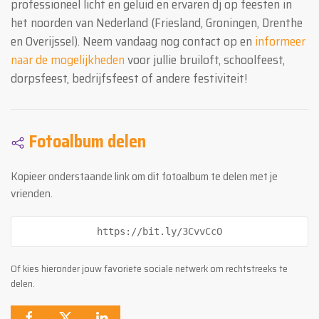
professioneel licht en geluid en ervaren dj op feesten in
het noorden van Nederland (Friesland, Groningen, Drenthe
en Overijssel). Neem vandaag nog contact op en
informeer
naar de mogelijkheden
voor jullie bruiloft, schoolfeest,
dorpsfeest, bedrijfsfeest of andere festiviteit!
Fotoalbum delen
Kopieer onderstaande link om dit fotoalbum te delen met je
vrienden.
https://bit.ly/3CvvCcO
Of kies hieronder jouw favoriete sociale netwerk om rechtstreeks te
delen.