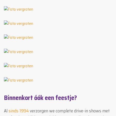
Binnenkort óók een feestje?
Al
sinds 1994
verzorgen we complete drive-in shows met