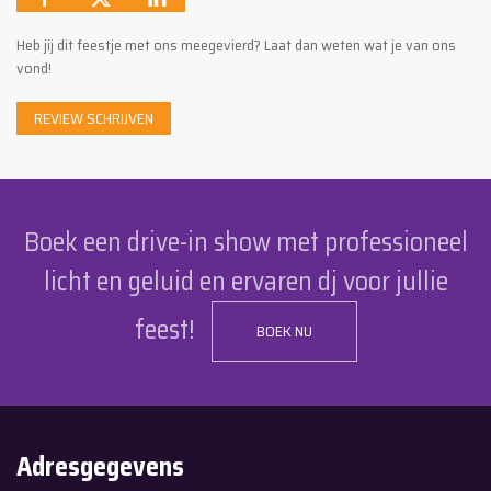
Heb jij dit feestje met ons meegevierd? Laat dan weten wat je van ons
vond!
REVIEW SCHRIJVEN
Boek een drive-in show met professioneel
licht en geluid en ervaren dj voor jullie
feest!
BOEK NU
Adresgegevens