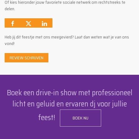
Of kies hieronder jouw favoriete sociale netwerk om rechtstreeks te
delen.
Heb jij dit feestje met ons meegevierd? Laat dan weten wat je van ons
vond!
REVIEW SCHRIJVEN
Boek een drive-in show met professioneel
licht en geluid en ervaren dj voor jullie
feest!
BOEK NU