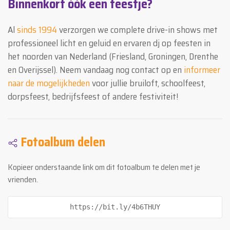
Binnenkort óók een feestje?
Al
sinds 1994
verzorgen we complete drive-in shows met
professioneel licht en geluid en ervaren dj op feesten in
het noorden van Nederland (Friesland, Groningen, Drenthe
en Overijssel). Neem vandaag nog contact op en
informeer
naar de mogelijkheden
voor jullie bruiloft, schoolfeest,
dorpsfeest, bedrijfsfeest of andere festiviteit!
Fotoalbum delen
Kopieer onderstaande link om dit fotoalbum te delen met je
vrienden.
https://bit.ly/4b6THUY