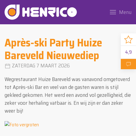
Menu
Après-ski Party Huize
Bareveld Nieuwediep
4,9
ZATERDAG 7 MAART 2026
Wegrestaurant Huize Bareveld was vanavond omgetoverd
tot Après-ski Bar en veel van de gasten waren is stijl
gekleed gekomen. Het werd een avond vol gezelligheid, die
zeker voor herhaling vatbaar is. En wij zijn er dan zeker
weer bij!