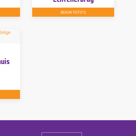
BEKIJK FOTO'S
uis