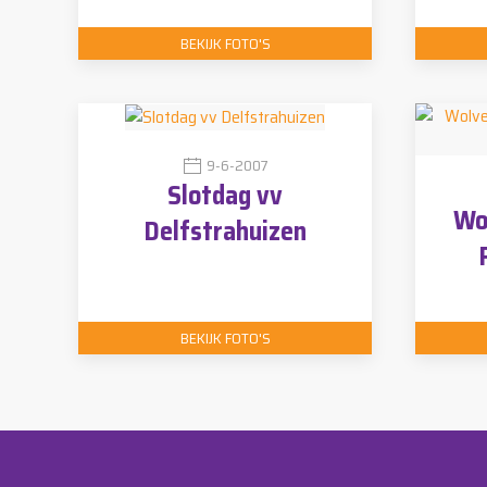
BEKIJK FOTO'S
9-6-2007
Slotdag vv
Wo
Delfstrahuizen
BEKIJK FOTO'S