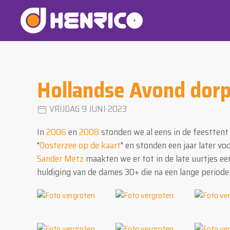
Hollandse Avond dor
VRIJDAG 9 JUNI 2023
In
2006
en
2008
stonden we al eens in de feesttent
"
Oosterzee op de kaart
" en stonden een jaar later vo
Sander Metz
maakten we er tot in de late uurtjes ee
huldiging van de dames 30+ die na een lange period