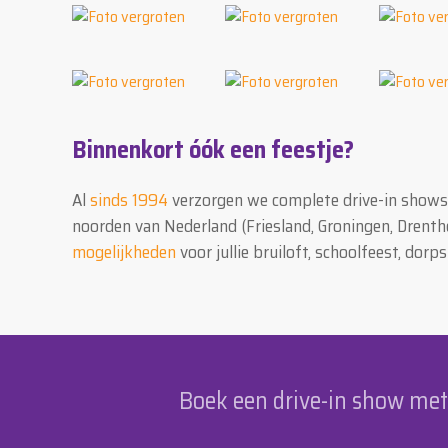
Binnenkort óók een feestje?
Al
sinds 1994
verzorgen we complete drive-in shows m
noorden van Nederland (Friesland, Groningen, Drenth
mogelijkheden
voor jullie bruiloft, schoolfeest, dorps
Boek een drive-in show met p