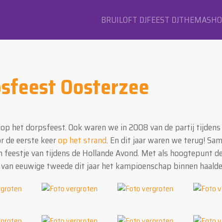
BRUILOFT DJ
FEEST DJ
THEMASH
psfeest Oosterzee
 op het dorpsfeest. Ook waren we in 2008 van de partij tijdens
or de eerste keer
op het strand
. En dit jaar waren we terug! S
n feestje van tijdens de Hollande Avond. Met als hoogtepunt d
e van eeuwige tweede dit jaar het kampioenschap binnen haalde