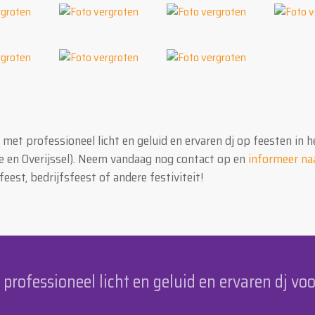
et professioneel licht en geluid en ervaren dj op feesten in h
e en Overijssel). Neem vandaag nog contact op en
informeer na
feest, bedrijfsfeest of andere festiviteit!
rofessioneel licht en geluid en ervaren dj voo